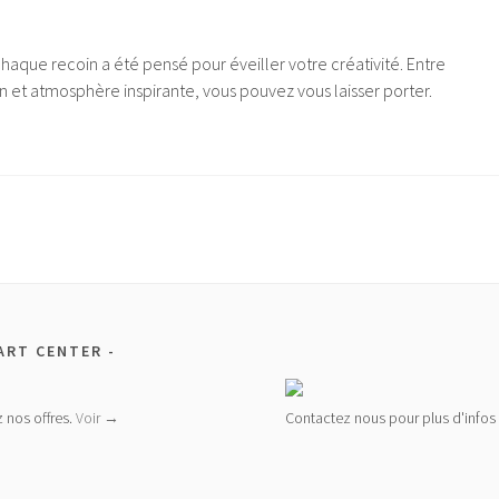
chaque recoin a été pensé pour éveiller votre créativité. Entre
 et atmosphère inspirante, vous pouvez vous laisser porter.
ART CENTER
 nos offres.
Voir →
Contactez nous pour plus d'infos 